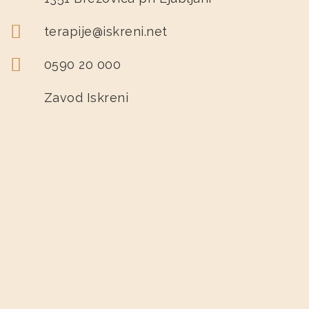
terapije@iskreni.net
0590 20 000
Zavod Iskreni