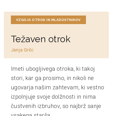
VZGOJA OTROK IN MLADOSTNIKOV
Težaven otrok
Janja Grilc
Imeti ubogljivega otroka, ki takoj
stori, kar ga prosimo, in nikoli ne
ugovarja našim zahtevam, ki vestno
izpolnjuje svoje dolžnosti in nima
čustvenih izbruhov, so najbrž sanje
vsakega starša.