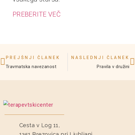
PREBERITE VEČ
PREJŠNJI ČLANEK
NASLEDNJI ČLANEK
Travmatska navezanost
Pravila v družini
Cesta v Log 11,
1351 Brezovica pri Ljubljani