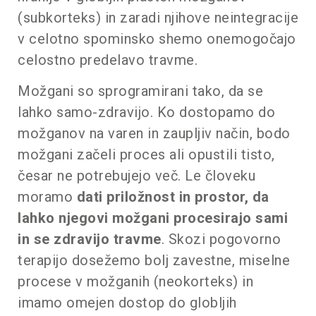
(subkorteks) in zaradi njihove neintegracije
v celotno spominsko shemo onemogočajo
celostno predelavo travme.
Možgani so sprogramirani tako, da se
lahko samo-zdravijo. Ko dostopamo do
možganov na varen in zaupljiv način, bodo
možgani začeli proces ali opustili tisto,
česar ne potrebujejo več. Le človeku
moramo
dati priložnost in prostor, da
lahko njegovi možgani procesirajo sami
in se zdravijo travme
. Skozi pogovorno
terapijo dosežemo bolj zavestne, miselne
procese v možganih (neokorteks) in
imamo omejen dostop do globljih