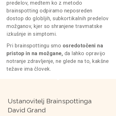
predelov, medtem ko z metodo
brainspotting odpiramo neposreden
dostop do globljih, subkortikalnih predelov
možganov, kjer so shranjene travmatske
izkušnje in simptomi.
Pri brainspottingu smo
osredotočeni na
pristop in na možgane,
da lahko opravijo
notranje zdravljenje, ne glede na to, kakšne
težave ima človek.
Ustanovitelj Brainspottinga
David Grand