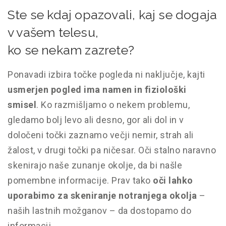
Ste se kdaj opazovali, kaj se dogaja
v vašem telesu,
ko se nekam zazrete?
Ponavadi izbira točke pogleda ni naključje, kajti
usmerjen pogled ima namen in fiziološki
smisel
. Ko razmišljamo o nekem problemu,
gledamo bolj levo ali desno, gor ali dol in v
določeni točki zaznamo večji nemir, strah ali
žalost, v drugi točki pa ničesar. Oči stalno naravno
skenirajo naše zunanje okolje, da bi našle
pomembne informacije. Prav tako
oči lahko
uporabimo za skeniranje notranjega okolja
–
naših lastnih možganov – da dostopamo do
informacij.