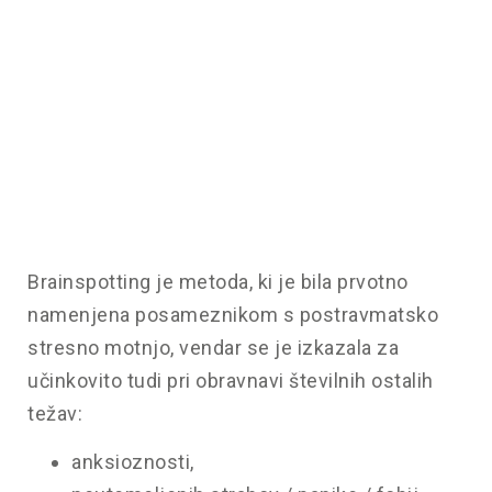
Brainspotting je metoda, ki je bila prvotno
namenjena posameznikom s postravmatsko
stresno motnjo, vendar se je izkazala za
učinkovito tudi pri obravnavi številnih ostalih
težav:
anksioznosti,