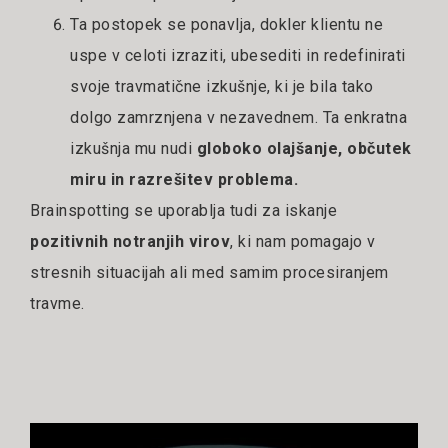
Ta postopek se ponavlja, dokler klientu ne
uspe v celoti izraziti, ubesediti in redefinirati
svoje travmatične izkušnje, ki je bila tako
dolgo zamrznjena v nezavednem. Ta enkratna
izkušnja mu nudi
globoko olajšanje, občutek
miru in razrešitev problema.
Brainspotting se uporablja tudi za iskanje
pozitivnih notranjih virov
, ki nam pomagajo v
stresnih situacijah ali med samim procesiranjem
travme.