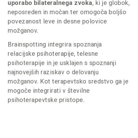
uporabo bilateralnega zvoka
, ki je globok,
neposreden in močan ter omogoča boljšo
povezanost leve in desne polovice
možganov.
Brainspotting integrira spoznanja
relacijske psihoterapije, telesne
psihoterapije in je usklajen s spoznanji
najnovejših raziskav o delovanju
možganov. Kot terapevtsko sredstvo ga je
mogoče integrirati v številne
psihoterapevtske pristope.