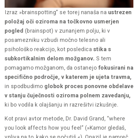
Izraz »brainspotting” se torej nanaša na
ustrezen
položaj oči oziroma na točkovno usmerjen
pogled
(brainspot) v zunanjem polju, ki v
posamezniku vzbudi močno telesno ali
psihološko reakcijo, kot posledica
stika s
subkortikalnim delom možganov.
S tem
pomagamo možganom, da ostanejo
fokusirani na
specifično področje, v katerem je ujeta travma,
in spodbudimo
globok proces ponovne obdelave
v stanju čuječnosti oziroma polnem zavedanju,
ki bo vodila k olajšanju in razrešitvi izkušnje.
Kot pravi avtor metode, Dr. David Grand, “where
you look affects how you feel” (»Kamor gledaš,
vpliva na to, kako se počutiš.«). Opazil je namreč,