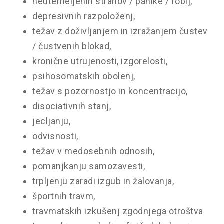
neutemeljenih strahov / panike / fobij,
depresivnih razpoloženj,
težav z doživljanjem in izražanjem čustev
/ čustvenih blokad,
kronične utrujenosti, izgorelosti,
psihosomatskih obolenj,
težav s pozornostjo in koncentracijo,
disociativnih stanj,
jecljanju,
odvisnosti,
težav v medosebnih odnosih,
pomanjkanju samozavesti,
trpljenju zaradi izgub in žalovanja,
športnih travm,
travmatskih izkušenj zgodnjega otroštva