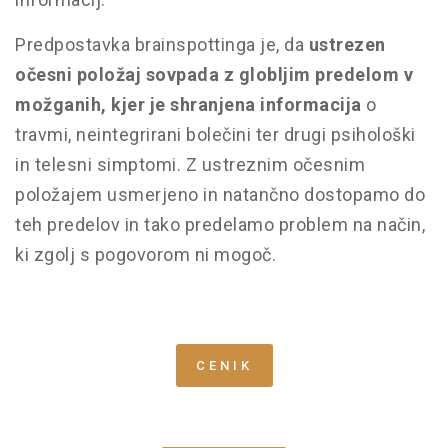
Predpostavka brainspottinga je, da
ustrezen
očesni položaj sovpada z globljim predelom v
možganih, kjer je shranjena informacija
o
travmi, neintegrirani bolečini ter drugi psihološki
in telesni simptomi. Z ustreznim očesnim
položajem usmerjeno in natančno dostopamo do
teh predelov in tako predelamo problem na način,
ki zgolj s pogovorom ni mogoč.
CENIK