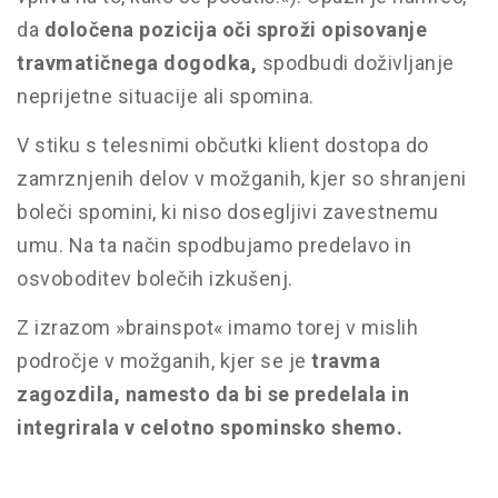
da
določena pozicija oči sproži opisovanje
travmatičnega dogodka,
spodbudi doživljanje
neprijetne situacije ali spomina.
V stiku s telesnimi občutki klient dostopa do
zamrznjenih delov v možganih, kjer so shranjeni
boleči spomini, ki niso dosegljivi zavestnemu
umu. Na ta način spodbujamo predelavo in
osvoboditev bolečih izkušenj.
Z izrazom »brainspot« imamo torej v mislih
področje v možganih, kjer se je
travma
zagozdila, namesto da bi se predelala in
integrirala v celotno spominsko shemo.