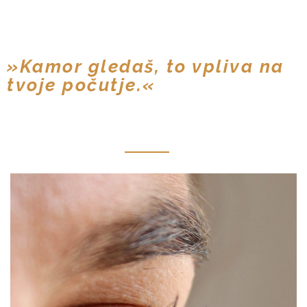
»Kamor gledaš, to vpliva na
tvoje počutje.«