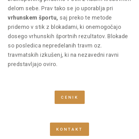
delom sebe. Prav tako se jo uporablja pri
vrhunskem športu,
saj preko te metode
pridemo v stik z blokadami, ki onemogočajo
dosego vrhunskih športnih rezultatov. Blokade
so posledica nepredelanih travm oz.
travmatskih izkušenj, ki na nezavedni ravni
predstavljajo oviro.
CENIK
KONTAKT