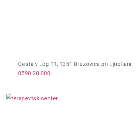
Play
Pause
Cesta v Log 11, 1351 Brezovica pri Ljubljani
0590 20 000