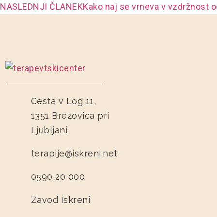
NASLEDNJI ČLANEK
Kako naj se vrneva v vzdržnost 
Cesta v Log 11,
1351 Brezovica pri
Ljubljani
terapije@iskreni.net
0590 20 000
Zavod Iskreni