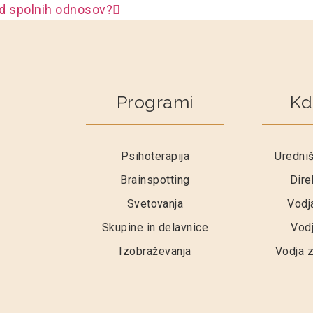
od spolnih odnosov?
Programi
Kd
Psihoterapija
Uredniš
Brainspotting
Dire
Svetovanja
Vodj
Skupine in delavnice
Vodj
Izobraževanja
Vodja z