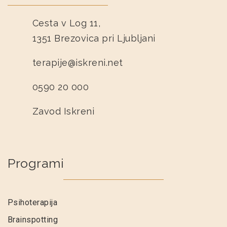
Cesta v Log 11,
1351 Brezovica pri Ljubljani
terapije@iskreni.net
0590 20 000
Zavod Iskreni
Programi
Psihoterapija
Brainspotting