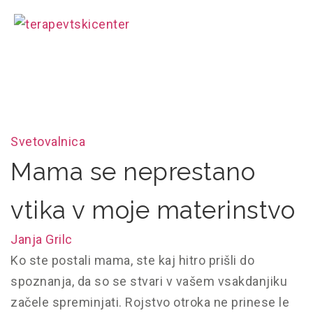
Svetovalnica
Mama se neprestano
vtika v moje materinstvo
Janja Grilc
Ko ste postali mama, ste kaj hitro prišli do
spoznanja, da so se stvari v vašem vsakdanjiku
začele spreminjati. Rojstvo otroka ne prinese le