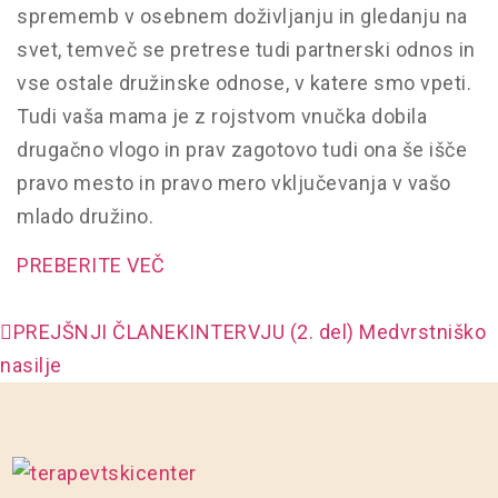
sprememb v osebnem doživljanju in gledanju na
svet, temveč se pretrese tudi partnerski odnos in
vse ostale družinske odnose, v katere smo vpeti.
Tudi vaša mama je z rojstvom vnučka dobila
drugačno vlogo in prav zagotovo tudi ona še išče
pravo mesto in pravo mero vključevanja v vašo
mlado družino.
PREBERITE VEČ
PREJŠNJI ČLANEK
INTERVJU (2. del) Medvrstniško
nasilje